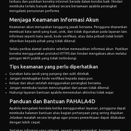
terbaru dan pastikan koneksi internet berada dalam kondisi baik. Hindari
membuka terlalu banyak aplikasi secara bersamaan apabila perangkat
mengalami penurunan performa.
Menjaga Keamanan Informasi Akun
Keamanan akun merupakan tanggung jawab bersama. Pengguna disarankan
membuat kata sandi yang kuat, unik, dan tidak digunakan pada layanan lain.
Informasi seperti kata sandi, kode verifikasi, atau data pribadi tidak boleh
diberikan kepada pihak yang tidak dikenal.
Selalu periksa alamat website sebelum memasukkan informasi akun. Pastikan
koneksi menggunakan protokol HTTPS dan hindari mengakses akun melalui
jaringan Wi-Fi publik yang tidak terlindungi.
Tips keamanan yang perlu diperhatikan
Gunakan kata sandi yang panjang dan sulit ditebak.
Jangan membagikan kode verifikasi kepada siapa pun.
Keluar dari akun setelah menggunakan perangkat bersama.
Jangan membuka tautan mencurigakan dari pesan tidak dikenal.
Hubungi layanan bantuan apabila menemukan aktivitas tidak wajar.
Panduan dan Bantuan PAHALA4D
Apabila mengalami kendala ketika menggunakan layanan, pengguna dapat
membuka halaman bantuan atau bagian pertanyaan yang sering diajukan.
Jelaskan masalah secara lengkap agar proses pemeriksaan dapat dilakukan
dengan lebih cepat.
Sertakan informasi yang relevan, seperti jenis perangkat, browser yang