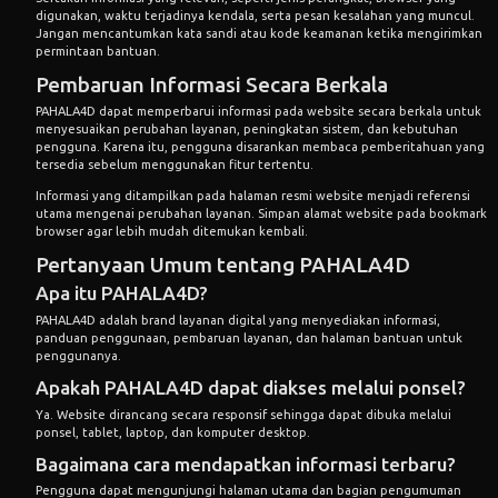
digunakan, waktu terjadinya kendala, serta pesan kesalahan yang muncul.
Jangan mencantumkan kata sandi atau kode keamanan ketika mengirimkan
permintaan bantuan.
Pembaruan Informasi Secara Berkala
PAHALA4D dapat memperbarui informasi pada website secara berkala untuk
menyesuaikan perubahan layanan, peningkatan sistem, dan kebutuhan
pengguna. Karena itu, pengguna disarankan membaca pemberitahuan yang
tersedia sebelum menggunakan fitur tertentu.
Informasi yang ditampilkan pada halaman resmi website menjadi referensi
utama mengenai perubahan layanan. Simpan alamat website pada bookmark
browser agar lebih mudah ditemukan kembali.
Pertanyaan Umum tentang PAHALA4D
Apa itu PAHALA4D?
PAHALA4D adalah brand layanan digital yang menyediakan informasi,
panduan penggunaan, pembaruan layanan, dan halaman bantuan untuk
penggunanya.
Apakah PAHALA4D dapat diakses melalui ponsel?
Ya. Website dirancang secara responsif sehingga dapat dibuka melalui
ponsel, tablet, laptop, dan komputer desktop.
Bagaimana cara mendapatkan informasi terbaru?
Pengguna dapat mengunjungi halaman utama dan bagian pengumuman