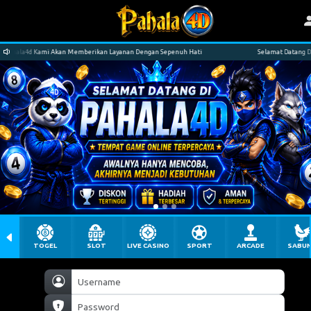
hala4d Kami Akan Memberikan Layanan Dengan Sepenuh Hati
Selamat Datang Di Sit
TOGEL
SLOT
LIVE CASINO
SPORT
ARCADE
SABU