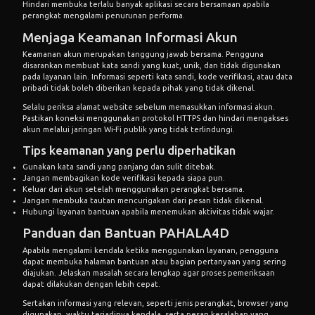
Hindari membuka terlalu banyak aplikasi secara bersamaan apabila
perangkat mengalami penurunan performa.
Menjaga Keamanan Informasi Akun
Keamanan akun merupakan tanggung jawab bersama. Pengguna
disarankan membuat kata sandi yang kuat, unik, dan tidak digunakan
pada layanan lain. Informasi seperti kata sandi, kode verifikasi, atau data
pribadi tidak boleh diberikan kepada pihak yang tidak dikenal.
Selalu periksa alamat website sebelum memasukkan informasi akun.
Pastikan koneksi menggunakan protokol HTTPS dan hindari mengakses
akun melalui jaringan Wi-Fi publik yang tidak terlindungi.
Tips keamanan yang perlu diperhatikan
Gunakan kata sandi yang panjang dan sulit ditebak.
Jangan membagikan kode verifikasi kepada siapa pun.
Keluar dari akun setelah menggunakan perangkat bersama.
Jangan membuka tautan mencurigakan dari pesan tidak dikenal.
Hubungi layanan bantuan apabila menemukan aktivitas tidak wajar.
Panduan dan Bantuan PAHALA4D
Apabila mengalami kendala ketika menggunakan layanan, pengguna
dapat membuka halaman bantuan atau bagian pertanyaan yang sering
diajukan. Jelaskan masalah secara lengkap agar proses pemeriksaan
dapat dilakukan dengan lebih cepat.
Sertakan informasi yang relevan, seperti jenis perangkat, browser yang
digunakan, waktu terjadinya kendala, serta pesan kesalahan yang