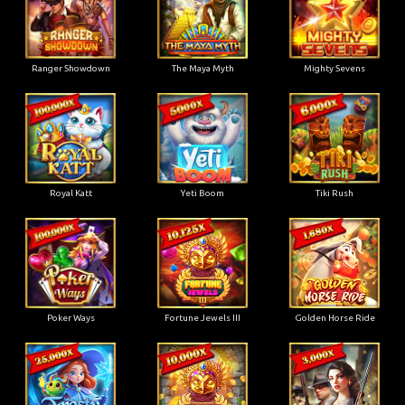
Ranger Showdown
The Maya Myth
Mighty Sevens
Royal Katt
Yeti Boom
Tiki Rush
Poker Ways
Fortune Jewels III
Golden Horse Ride