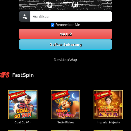
Remember Me
Masuk
Daftar Sekarang
Desktop
Wap
FastSpin
Goal Go Win
Nutty Riches
Imperial Majesty