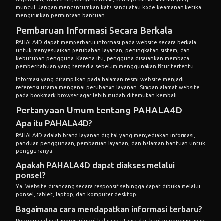
muncul. Jangan mencantumkan kata sandi atau kode keamanan ketika
mengirimkan permintaan bantuan.
Pembaruan Informasi Secara Berkala
PAHALA4D dapat memperbarui informasi pada website secara berkala
untuk menyesuaikan perubahan layanan, peningkatan sistem, dan
kebutuhan pengguna. Karena itu, pengguna disarankan membaca
pemberitahuan yang tersedia sebelum menggunakan fitur tertentu.
Informasi yang ditampilkan pada halaman resmi website menjadi
referensi utama mengenai perubahan layanan. Simpan alamat website
pada bookmark browser agar lebih mudah ditemukan kembali.
Pertanyaan Umum tentang PAHALA4D
Apa itu PAHALA4D?
PAHALA4D adalah brand layanan digital yang menyediakan informasi,
panduan penggunaan, pembaruan layanan, dan halaman bantuan untuk
penggunanya.
Apakah PAHALA4D dapat diakses melalui
ponsel?
Ya. Website dirancang secara responsif sehingga dapat dibuka melalui
ponsel, tablet, laptop, dan komputer desktop.
Bagaimana cara mendapatkan informasi terbaru?
Pengguna dapat mengunjungi halaman utama dan bagian pengumuman