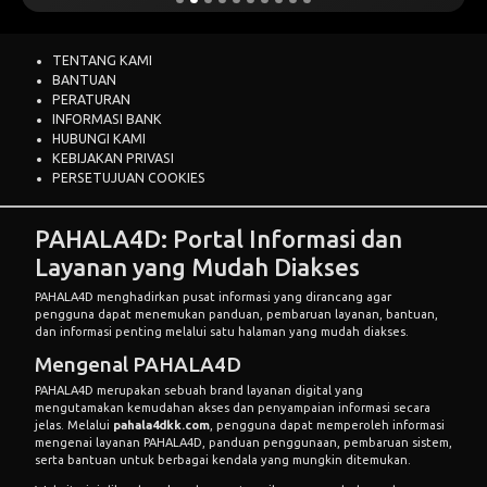
TENTANG KAMI
BANTUAN
PERATURAN
INFORMASI BANK
HUBUNGI KAMI
KEBIJAKAN PRIVASI
PERSETUJUAN COOKIES
PAHALA4D: Portal Informasi dan
Layanan yang Mudah Diakses
PAHALA4D menghadirkan pusat informasi yang dirancang agar
pengguna dapat menemukan panduan, pembaruan layanan, bantuan,
dan informasi penting melalui satu halaman yang mudah diakses.
Mengenal PAHALA4D
PAHALA4D merupakan sebuah brand layanan digital yang
mengutamakan kemudahan akses dan penyampaian informasi secara
jelas. Melalui
pahala4dkk.com
, pengguna dapat memperoleh informasi
mengenai layanan PAHALA4D, panduan penggunaan, pembaruan sistem,
serta bantuan untuk berbagai kendala yang mungkin ditemukan.