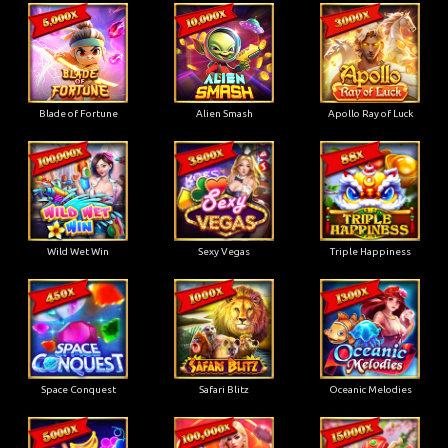
Blade of Fortune
Alien Smash
Apollo Ray of Luck
Wild Wet Win
Sexy Vegas
Triple Happiness
Space Conquest
Safari Blitz
Oceanic Melodies